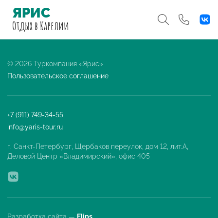
ЯРИС
Отдых
в Карелии
© 2026 Туркомпания «Ярис»
Пользовательское соглашение
+7 (911) 749-34-55
info@yaris-tour.ru
г. Санкт-Петербург, Щербаков переулок, дом 12, лит.А,
Деловой Центр «Владимирский», офис 405
Разработка сайта —
Flips