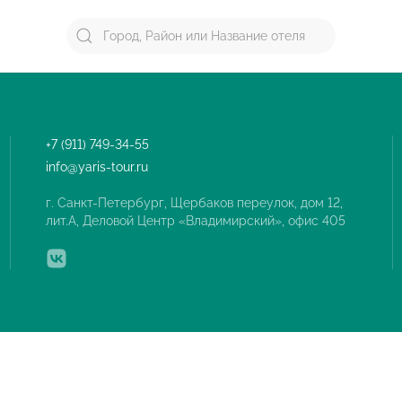
+7 (911) 749-34-55
info@yaris-tour.ru
г. Санкт-Петербург, Щербаков переулок, дом 12,
лит.А, Деловой Центр «Владимирский», офис 405