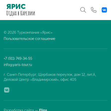
ЯРИС
Отдых
в Карелии
© 2026 Туркомпания «Ярис»
Пользовательское соглашение
+7 (911) 749-34-55
info@yaris-tour.ru
г. Санкт-Петербург, Щербаков переулок, дом 12, лит.А,
Деловой Центр «Владимирский», офис 405
Разработка сайта —
Flips