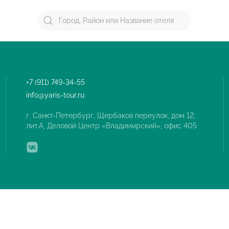
+7 (911) 749-34-55
info@yaris-tour.ru
г. Санкт-Петербург, Щербаков переулок, дом 12,
лит.А, Деловой Центр «Владимирский», офис 405