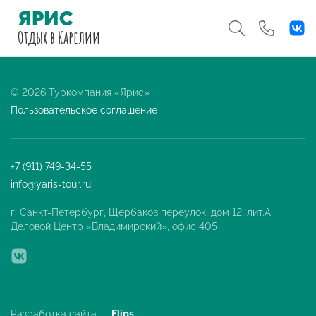
ЯРИС
Отдых
в Карелии
© 2026 Туркомпания «Ярис»
Пользовательское соглашение
+7 (911) 749-34-55
info@yaris-tour.ru
г. Санкт-Петербург, Щербаков переулок, дом 12, лит.А,
Деловой Центр «Владимирский», офис 405
Разработка сайта —
Flips