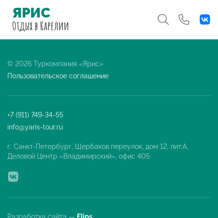
ЯРИС
Отдых
в Карелии
© 2026 Туркомпания «Ярис»
Пользовательское соглашение
+7 (911) 749-34-55
info@yaris-tour.ru
г. Санкт-Петербург, Щербаков переулок, дом 12, лит.А,
Деловой Центр «Владимирский», офис 405
Разработка сайта —
Flips