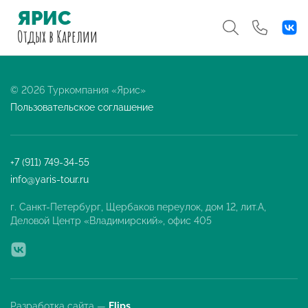
ЯРИС
Отдых
в Карелии
© 2026 Туркомпания «Ярис»
Пользовательское соглашение
+7 (911) 749-34-55
info@yaris-tour.ru
г. Санкт-Петербург, Щербаков переулок, дом 12, лит.А,
Деловой Центр «Владимирский», офис 405
Разработка сайта —
Flips