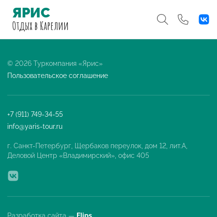
ЯРИС
Отдых
в Карелии
© 2026 Туркомпания «Ярис»
Пользовательское соглашение
+7 (911) 749-34-55
info@yaris-tour.ru
г. Санкт-Петербург, Щербаков переулок, дом 12, лит.А,
Деловой Центр «Владимирский», офис 405
Разработка сайта —
Flips