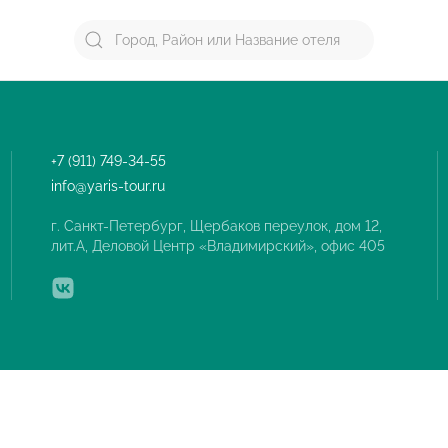
+7 (911) 749-34-55
info@yaris-tour.ru
г. Санкт-Петербург, Щербаков переулок, дом 12,
лит.А, Деловой Центр «Владимирский», офис 405