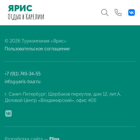
ЯРИС
Отдых
в Карелии
© 2026 Туркомпания «Ярис»
Пользовательское соглашение
+7 (911) 749-34-55
info@yaris-tour.ru
г. Санкт-Петербург, Щербаков переулок, дом 12, лит.А,
Деловой Центр «Владимирский», офис 405
Разработка сайта —
Flips