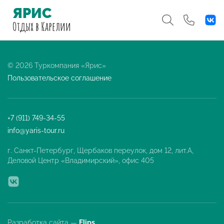
ЯРИС
Отдых
в Карелии
© 2026 Туркомпания «Ярис»
Пользовательское соглашение
+7 (911) 749-34-55
info@yaris-tour.ru
г. Санкт-Петербург, Щербаков переулок, дом 12, лит.А,
Деловой Центр «Владимирский», офис 405
Разработка сайта —
Flips