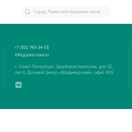
+7 (911) 749-34-55
info@yaris-tour.ru
г. Санкт-Петербург, Щербаков переулок, дом 12,
лит.А, Деловой Центр «Владимирский», офис 405