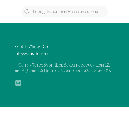
+7 (911) 749-34-55
info@yaris-tour.ru
г. Санкт-Петербург, Щербаков переулок, дом 12,
лит.А, Деловой Центр «Владимирский», офис 405