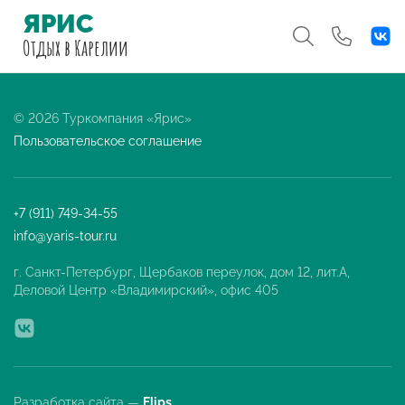
ЯРИС
Отдых
в Карелии
© 2026 Туркомпания «Ярис»
Пользовательское соглашение
+7 (911) 749-34-55
info@yaris-tour.ru
г. Санкт-Петербург, Щербаков переулок, дом 12, лит.А,
Деловой Центр «Владимирский», офис 405
Разработка сайта —
Flips