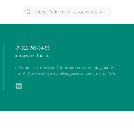
+7 (911) 749-34-55
info@yaris-tour.ru
г. Санкт-Петербург, Щербаков переулок, дом 12,
лит.А, Деловой Центр «Владимирский», офис 405