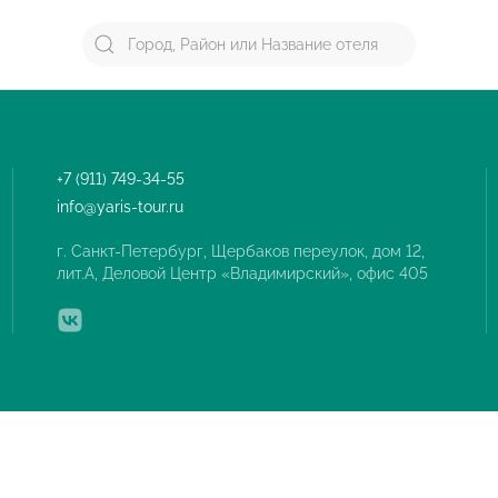
+7 (911) 749-34-55
info@yaris-tour.ru
г. Санкт-Петербург, Щербаков переулок, дом 12,
лит.А, Деловой Центр «Владимирский», офис 405