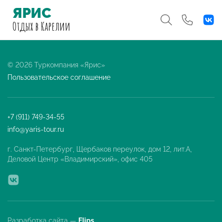
ЯРИС
Отдых
в Карелии
© 2026 Туркомпания «Ярис»
Пользовательское соглашение
+7 (911) 749-34-55
info@yaris-tour.ru
г. Санкт-Петербург, Щербаков переулок, дом 12, лит.А,
Деловой Центр «Владимирский», офис 405
Разработка сайта —
Flips