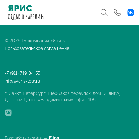
ЯРИС
Отдых
в Карелии
© 2026 Туркомпания «Ярис»
Пользовательское соглашение
+7 (911) 749-34-55
info@yaris-tour.ru
г. Санкт-Петербург, Щербаков переулок, дом 12, лит.А,
Деловой Центр «Владимирский», офис 405
Разработка сайта —
Flips