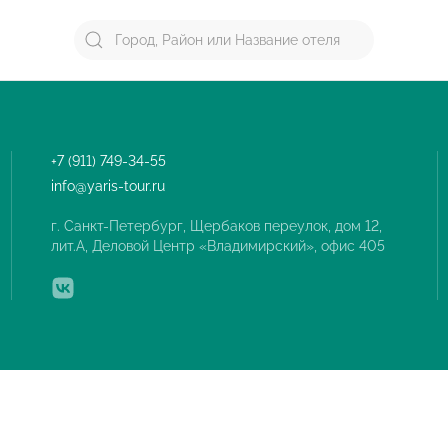
+7 (911) 749-34-55
info@yaris-tour.ru
г. Санкт-Петербург, Щербаков переулок, дом 12,
лит.А, Деловой Центр «Владимирский», офис 405