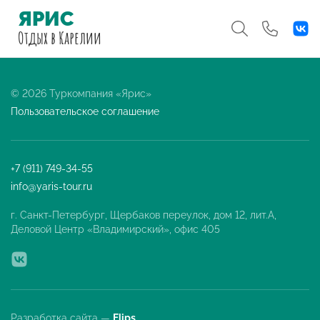
ЯРИС
Отдых
в Карелии
© 2026 Туркомпания «Ярис»
Пользовательское соглашение
+7 (911) 749-34-55
info@yaris-tour.ru
г. Санкт-Петербург, Щербаков переулок, дом 12, лит.А,
Деловой Центр «Владимирский», офис 405
Разработка сайта —
Flips