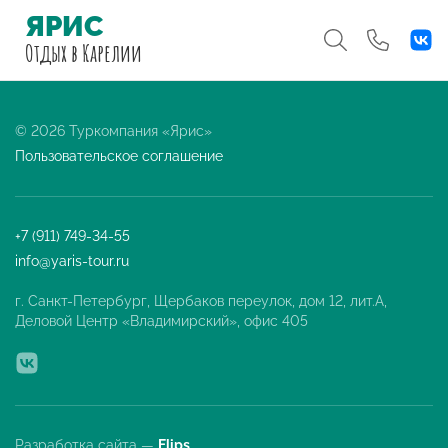
ЯРИС
Отдых
в Карелии
© 2026 Туркомпания «Ярис»
Пользовательское соглашение
+7 (911) 749-34-55
info@yaris-tour.ru
г. Санкт-Петербург, Щербаков переулок, дом 12, лит.А,
Деловой Центр «Владимирский», офис 405
Разработка сайта —
Flips