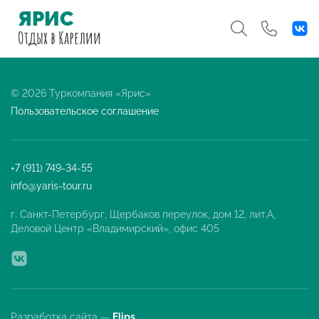
ЯРИС
Отдых
в Карелии
© 2026 Туркомпания «Ярис»
Пользовательское соглашение
+7 (911) 749-34-55
info@yaris-tour.ru
г. Санкт-Петербург, Щербаков переулок, дом 12, лит.А,
Деловой Центр «Владимирский», офис 405
Разработка сайта —
Flips