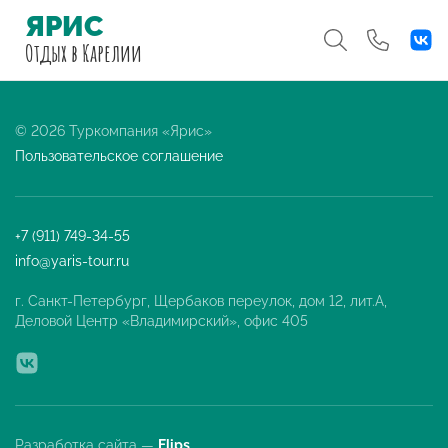
ЯРИС
Отдых
в Карелии
© 2026 Туркомпания «Ярис»
Пользовательское соглашение
+7 (911) 749-34-55
info@yaris-tour.ru
г. Санкт-Петербург, Щербаков переулок, дом 12, лит.А,
Деловой Центр «Владимирский», офис 405
Разработка сайта —
Flips