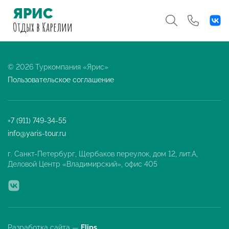
ЯРИС
Отдых
в Карелии
© 2026 Туркомпания «Ярис»
Пользовательское соглашение
+7 (911) 749-34-55
info@yaris-tour.ru
г. Санкт-Петербург, Щербаков переулок, дом 12, лит.А,
Деловой Центр «Владимирский», офис 405
Разработка сайта —
Flips