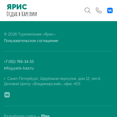
ЯРИС
Отдых
в Карелии
© 2026 Туркомпания «Ярис»
Пользовательское соглашение
+7 (911) 749-34-55
info@yaris-tour.ru
г. Санкт-Петербург, Щербаков переулок, дом 12, лит.А,
Деловой Центр «Владимирский», офис 405
Разработка сайта —
Flips