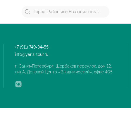
+7 (911) 749-34-55
info@yaris-tour.ru
г. Санкт-Петербург, Щербаков переулок, дом 12,
лит.А, Деловой Центр «Владимирский», офис 405