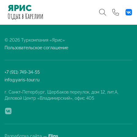
ЯРИС
Отдых
в Карелии
© 2026 Туркомпания «Ярис»
Пользовательское соглашение
+7 (911) 749-34-55
info@yaris-tour.ru
г. Санкт-Петербург, Щербаков переулок, дом 12, лит.А,
Деловой Центр «Владимирский», офис 405
Разработка сайта —
Flips