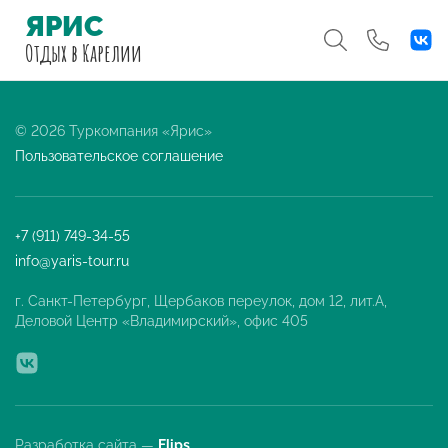
ЯРИС
Отдых
в Карелии
© 2026 Туркомпания «Ярис»
Пользовательское соглашение
+7 (911) 749-34-55
info@yaris-tour.ru
г. Санкт-Петербург, Щербаков переулок, дом 12, лит.А,
Деловой Центр «Владимирский», офис 405
Разработка сайта —
Flips