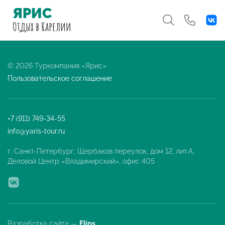
ЯРИС
Отдых
в Карелии
© 2026 Туркомпания «Ярис»
Пользовательское соглашение
+7 (911) 749-34-55
info@yaris-tour.ru
г. Санкт-Петербург, Щербаков переулок, дом 12, лит.А,
Деловой Центр «Владимирский», офис 405
Разработка сайта —
Flips