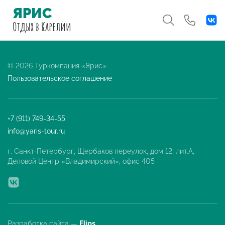
ЯРИС
Отдых
в Карелии
© 2026 Туркомпания «Ярис»
Пользовательское соглашение
+7 (911) 749-34-55
info@yaris-tour.ru
г. Санкт-Петербург, Щербаков переулок, дом 12, лит.А,
Деловой Центр «Владимирский», офис 405
Разработка сайта —
Flips