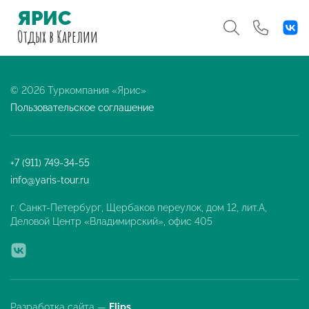
ЯРИС
Отдых
в Карелии
© 2026 Туркомпания «Ярис»
Пользовательское соглашение
+7 (911) 749-34-55
info@yaris-tour.ru
г. Санкт-Петербург, Щербаков переулок, дом 12, лит.А,
Деловой Центр «Владимирский», офис 405
Разработка сайта —
Flips