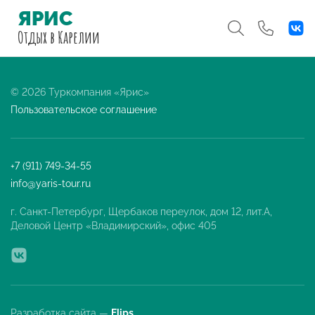
ЯРИС
Отдых
в Карелии
© 2026 Туркомпания «Ярис»
Пользовательское соглашение
+7 (911) 749-34-55
info@yaris-tour.ru
г. Санкт-Петербург, Щербаков переулок, дом 12, лит.А,
Деловой Центр «Владимирский», офис 405
Разработка сайта —
Flips