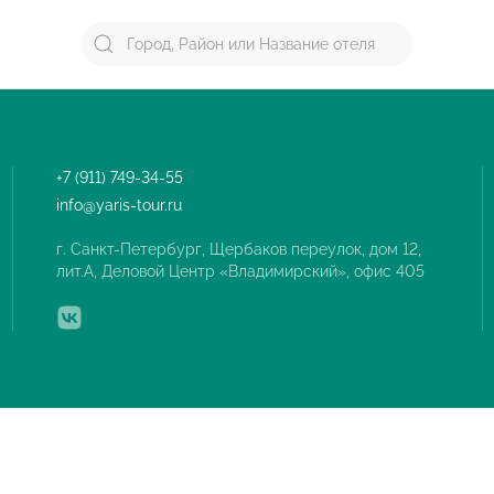
+7 (911) 749-34-55
info@yaris-tour.ru
г. Санкт-Петербург, Щербаков переулок, дом 12,
лит.А, Деловой Центр «Владимирский», офис 405