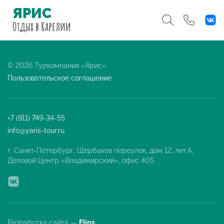
ЯРИС
Отдых
в Карелии
© 2026 Туркомпания «Ярис»
Пользовательское соглашение
+7 (911) 749-34-55
info@yaris-tour.ru
г. Санкт-Петербург, Щербаков переулок, дом 12, лит.А,
Деловой Центр «Владимирский», офис 405
Разработка сайта —
Flips