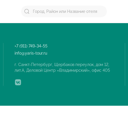
+7 (911) 749-34-55
info@yaris-tour.ru
г. Санкт-Петербург, Щербаков переулок, дом 12,
лит.А, Деловой Центр «Владимирский», офис 405