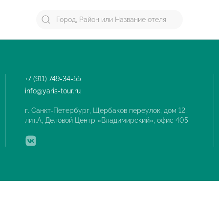
+7 (911) 749-34-55
info@yaris-tour.ru
г. Санкт-Петербург, Щербаков переулок, дом 12,
лит.А, Деловой Центр «Владимирский», офис 405