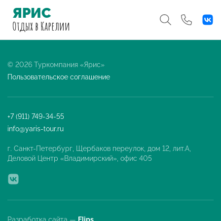
ЯРИС
Отдых
в Карелии
© 2026 Туркомпания «Ярис»
Пользовательское соглашение
+7 (911) 749-34-55
info@yaris-tour.ru
г. Санкт-Петербург, Щербаков переулок, дом 12, лит.А,
Деловой Центр «Владимирский», офис 405
Разработка сайта —
Flips