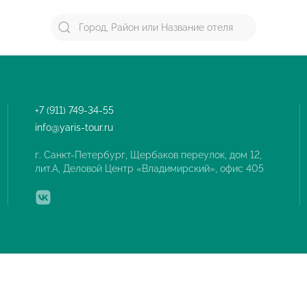
+7 (911) 749-34-55
info@yaris-tour.ru
г. Санкт-Петербург, Щербаков переулок, дом 12,
лит.А, Деловой Центр «Владимирский», офис 405