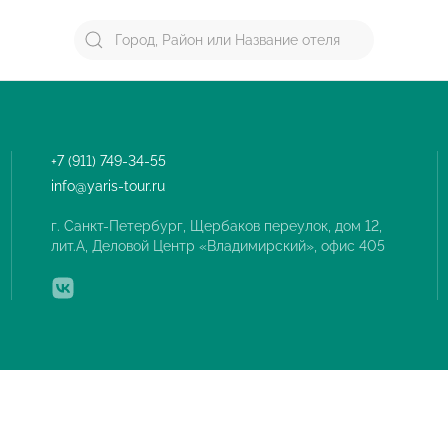
+7 (911) 749-34-55
info@yaris-tour.ru
г. Санкт-Петербург, Щербаков переулок, дом 12,
лит.А, Деловой Центр «Владимирский», офис 405