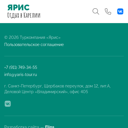
ЯРИС
Отдых
в Карелии
© 2026 Туркомпания «Ярис»
Пользовательское соглашение
+7 (911) 749-34-55
info@yaris-tour.ru
г. Санкт-Петербург, Щербаков переулок, дом 12, лит.А,
Деловой Центр «Владимирский», офис 405
Разработка сайта —
Flips