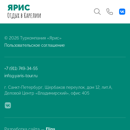
ЯРИС
Отдых
в Карелии
© 2026 Туркомпания «Ярис»
Пользовательское соглашение
+7 (911) 749-34-55
info@yaris-tour.ru
г. Санкт-Петербург, Щербаков переулок, дом 12, лит.А,
Деловой Центр «Владимирский», офис 405
Разработка сайта —
Flips