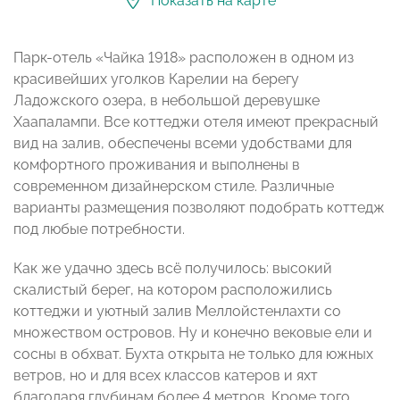
Показать на карте
Парк-отель «Чайка 1918» расположен в одном из
красивейших уголков Карелии на берегу
Ладожского озера, в небольшой деревушке
Хаапалампи. Все коттеджи отеля имеют прекрасный
вид на залив, обеспечены всеми удобствами для
комфортного проживания и выполнены в
современном дизайнерском стиле. Различные
варианты размещения позволяют подобрать коттедж
под любые потребности.
Как же удачно здесь всё получилось: высокий
скалистый берег, на котором расположились
коттеджи и уютный залив Меллойстенлахти со
множеством островов. Ну и конечно вековые ели и
сосны в обхват. Бухта открыта не только для южных
ветров, но и для всех классов катеров и яхт
благодаря глубинам более 4 метров. Кроме того,