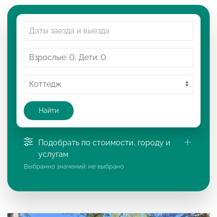
Найти
Подобрать по стоимости, городу и
услугам
Выбранно значений:
не выбрано