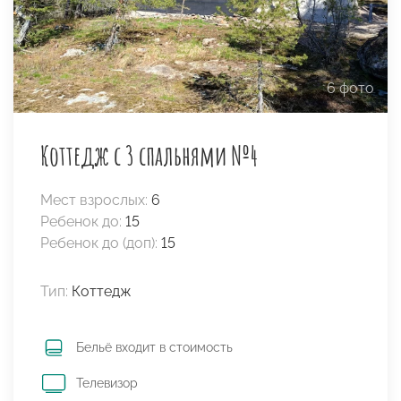
6 фото
Коттедж с 3 спальнями №4
Мест взрослых:
6
Ребенок до:
15
Ребенок до (доп):
15
Тип:
Коттедж
Бельё входит в стоимость
Телевизор