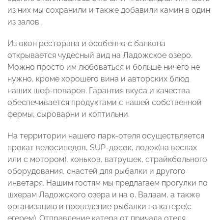
из них мы сохранили и также добавили камин в один
из залов.
Из окон ресторана и особенно с балкона
открывается чудесный вид на Ладожское озеро.
Можно просто им любоваться и больше ничего не
нужно, кроме хорошего вина и авторских блюд
наших шеф-поваров. Гарантия вкуса и качества
обеспечивается продуктами с нашей собственной
фермы, сыроварни и коптильни.
На территории нашего парк-отеля осуществляется
прокат велосипедов, SUP-досок, лодок(на веслах
или с мотором), коньков, ватрушек, страйкбольного
оборудования, снастей для рыбалки и другого
инветаря. Нашим гостям мы предлагаем прогулки по
шхерам Ладожского озера и на о. Валаам, а также
организацию и проведение рыбалки на катере(с
егерем). Отправление катера от причала отеля.