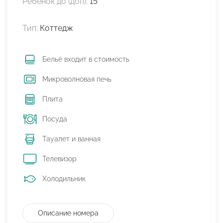
Ребенок до (доп):
15
Тип:
Коттедж
Бельё входит в стоимость
Микроволновая печь
Плита
Посуда
Тауалет и ванная
Телевизор
Холодильник
Описание номера