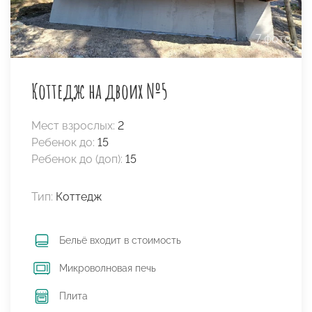
7 фото
Коттедж на двоих №5
Мест взрослых:
2
Ребенок до:
15
Ребенок до (доп):
15
Тип:
Коттедж
Бельё входит в стоимость
Микроволновая печь
Плита