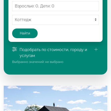
Найти
Подобрать по стоимости, городу и
услугам
Выбранно значений:
не выбрано