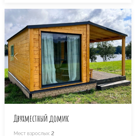
11 фото
Двухместный домик
Мест взрослых:
2