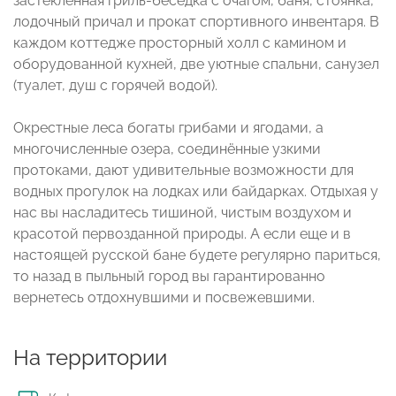
застекленная гриль-беседка с очагом, баня, стоянка,
лодочный причал и прокат спортивного инвентаря. В
каждом коттедже просторный холл с камином и
оборудованной кухней, две уютные спальни, санузел
(туалет, душ с горячей водой).
Окрестные леса богаты грибами и ягодами, а
многочисленные озера, соединённые узкими
протоками, дают удивительные возможности для
водных прогулок на лодках или байдарках. Отдыхая у
нас вы насладитесь тишиной, чистым воздухом и
красотой первозданной природы. А если еще и в
настоящей русской бане будете регулярно париться,
то назад в пыльный город вы гарантированно
вернетесь отдохнувшими и посвежевшими.
На территории