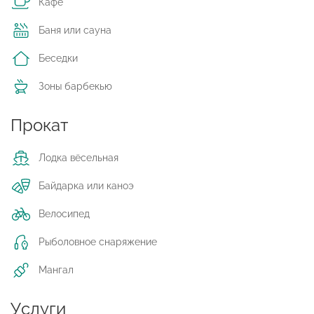
Кафе
Баня или сауна
Беседки
Зоны барбекью
Прокат
Лодка вёсельная
Байдарка или каноэ
Велосипед
Рыболовное снаряжение
Мангал
Услуги