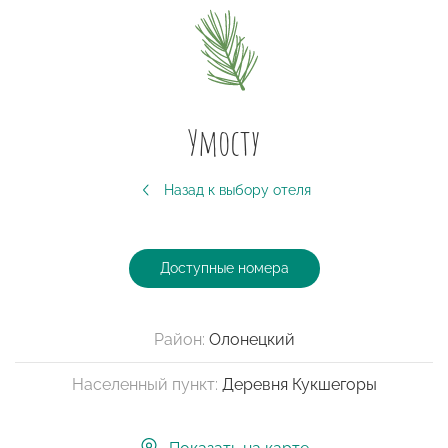
Умосту
Назад к выбору отеля
Доступные номера
Район:
Олонецкий
Населенный пункт:
Деревня Кукшегоры