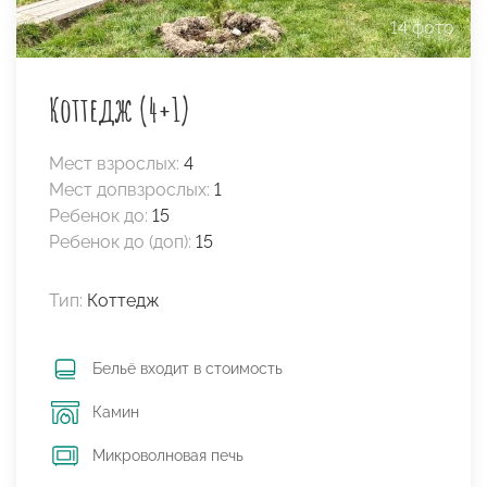
14 фото
Коттедж (4+1)
Мест взрослых:
4
Мест допвзрослых:
1
Ребенок до:
15
Ребенок до (доп):
15
Тип:
Коттедж
Бельё входит в стоимость
Камин
Микроволновая печь