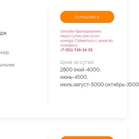
Арендовать
Онлайн-бронирование
едж
недоступно для этого
номера. Свяжитесь с нами по
телефону
+7 (911) 749-34-55
.
изор
Цена за сутки:
ильник
2800 (май-4000,
июнь-4500,
июль,август-5000,октябрь-3500