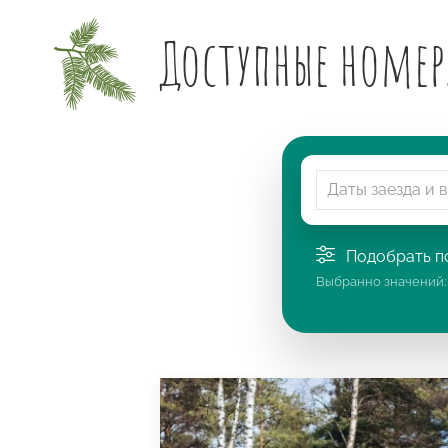
Доступные номер
Подобрать по
Выбранно значений