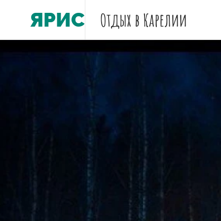
ЯРИС
Отдых
в Карелии