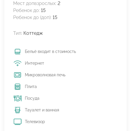
Мест допвзрослых:
2
Ребенок до:
15
Ребенок до (доп):
15
Тип:
Коттедж
Бельё входит в стоимость
Интернет
Микроволновая печь
Плита
Посуда
Тауалет и ванная
Телевизор