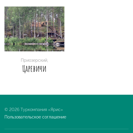
Приозерский
,
Царевичи
© 2026 Туркомпания «Ярис»
Пользовательское соглашение