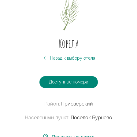
Корела
Назад к выбору отеля
Доступные номера
Район:
Приозерский
Населенный пункт:
Поселок Бурнево