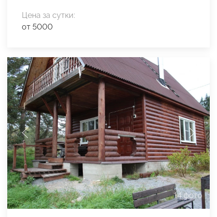
Цена за сутки:
от 5000
14 фото