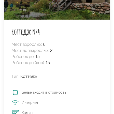
12 фото
Коттедж №4
Мест взрослых:
6
Мест допвзрослых:
2
Ребенок до:
15
Ребенок до (доп):
15
Тип:
Коттедж
Бельё входит в стоимость
Интернет
Камин