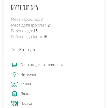
Коттедж №5
Мест взрослых:
7
Мест допвзрослых:
2
Ребенок до:
15
Ребенок до (доп):
15
Тип:
Коттедж
Бельё входит в стоимость
Интернет
Камин
Плита
Посуда