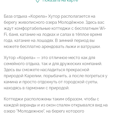
Показать на карте
База отдыха «Корела» Хутор располагается на
берегу живописного озера Молодёжное. Здесь вас
ждут комфортабельные коттеджи с бесплатным Wi-
Fi, баня, катание на лодках и сапах в тёплое время
года, катание на лошадях. В зимний период вы
можете бесплатно арендовать лыжи и ватрушки.
Хутор «Корела» — это отличное место как для
семейного отдыха, так и для дружеских компаний.
Здесь вы сможете насладиться прекрасной
природой Карелии, порыбачить, а после погреться у
камина и просто отдохнуть от городской суеты,
находясь в гармонии с природой.
Коттеджи расположены таким образом, чтобы с
каждой веранды и из окон спален открывался вид на
озеро "Молодежное", на берегу которого