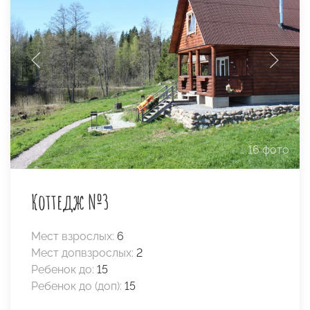
16 фото
Коттедж №3
Мест взрослых:
6
Мест допвзрослых:
2
Ребенок до:
15
Ребенок до (доп):
15