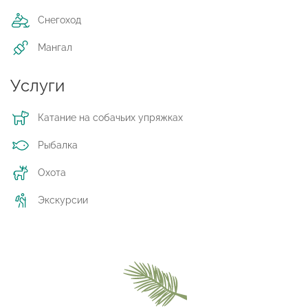
Снегоход
Мангал
Услуги
Катание на собачьих упряжках
Рыбалка
Охота
Экскурсии