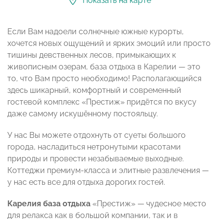
Показать на карте
Если Вам надоели солнечные южные курорты,
хочется новых ощущений и ярких эмоций или просто
тишины девственных лесов, примыкающих к
живописным озерам, база отдыха в Карелии — это
то, что Вам просто необходимо! Располагающийся
здесь шикарный, комфортный и современный
гостевой комплекс «Престиж» придётся по вкусу
даже самому искушённому постояльцу.
У нас Вы можете отдохнуть от суеты большого
города, насладиться нетронутыми красотами
природы и провести незабываемые выходные.
Коттеджи премиум-класса и элитные развлечения —
у нас есть все для отдыха дорогих гостей.
Карелия база отдыха
«Престиж» — чудесное место
для релакса как в большой компании, так и в