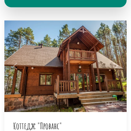
14 фото
Коттедж "Прованс"