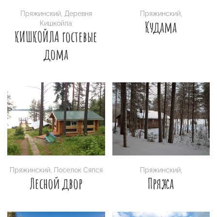
Пряжинский
,
Деревня
Пряжинский
,
Кудама
Кишкойла
КИШКОЙЛА гостевые
дома
Пряжинский
,
Поселок Сяпся
Пряжинский
,
Лесной двор
Пряжа