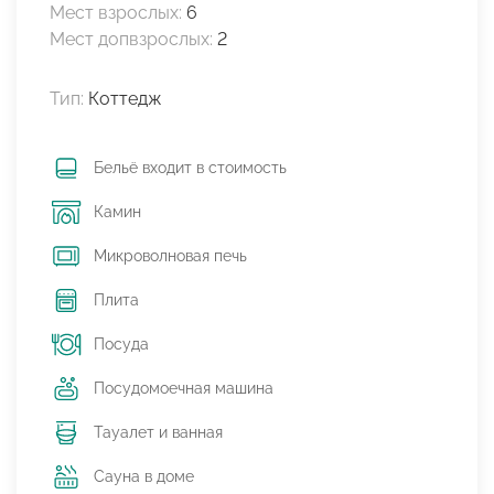
Мест взрослых:
6
Мест допвзрослых:
2
Тип:
Коттедж
Бельё входит в стоимость
Камин
Микроволновая печь
Плита
Посуда
Посудомоечная машина
Тауалет и ванная
Сауна в доме