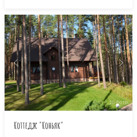
16 фото
Коттедж "Коньяк"