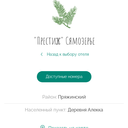
"Престиж" Сямозерье
Назад к выбору отеля
Доступные номера
Район:
Пряжинский
Населенный пункт:
Деревня Алекка