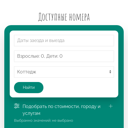
Доступные номера
Найти
Подобрать по стоимости, городу и
услугам
Выбранно значений:
не выбрано