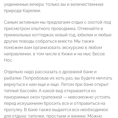
уединенные вечера: только вы и величественная
природа Карелии.
Самым активным мы предлагаем отдых с охотой под
присмотром опытного проводника. Отмечайте в
премиальных коттеджах новый год, юбилеи и любые
другие поводы собраться вместе. Мы также
поможем вам организовать экскурсию в любом
направлении, в том числе в Кижи и на мыс Бесов
Нос.
Отдельно надо рассказать о дровяной бане и
рыбалке. Попробовав их хоть раз, вы будете мечтать
вернуться к нам еще и еще. Летом при бане открыт
теплый бассейн. А какой вид открывается из
панорамных окон трапезной — невозможно устоять
перед искушением бросить все и отправиться на
прогулку. В бане также выдается все необходимое
для отдыха: тапочки, простыни и веники. Можно