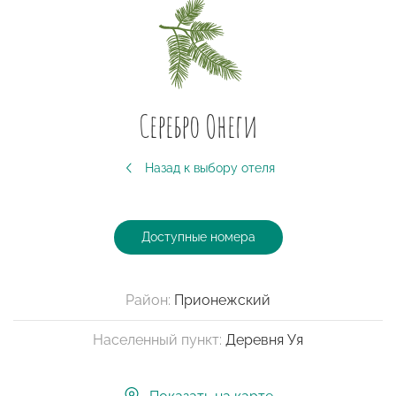
Серебро Онеги
Назад к выбору отеля
Доступные номера
Район:
Прионежский
Населенный пункт:
Деревня Уя