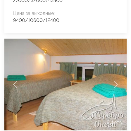
27000/32000/43400
Цена за выходные:
9400/10600/12400
9 фото