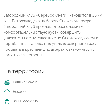
Показать на карте
Загородный клуб «Серебро Онеги» находится в 25 км
от г. Петрозаводска на берегу Онежского озера.
Загородный клуб предлагает расположиться в
комфортабельных таунхаусах, совершить
увлекательное путешествие по Онежскому озеру и
порыбачить в заповедных уголках северного края,
побывать в красивейших шхерах, ознакомиться с
памятниками старины.
На территории
Баня или сауна
Беседки
Зоны барбекью