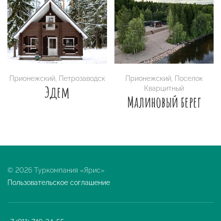
Прионежский
,
Петрозаводск
Прионежский
,
Поселок
Эдем
Кварцитный
Малиновый берег
© 2026 Туркомпания «Ярис»
Пользовательское соглашение