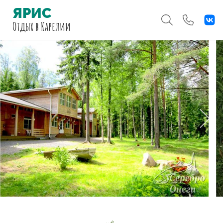
ЯРИС
Отдых
в Карелии