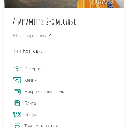
Апартаменты 2-х местные
Мест взрослых:
2
Тип:
Коттедж
Интернет
Камин
Микроволновая печь
Плита
Посуда
Тауалет и ванная