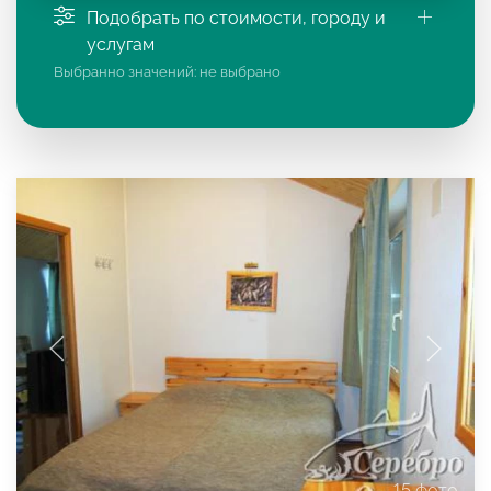
Подобрать по стоимости, городу и
услугам
Выбранно значений:
не выбрано
15 фото