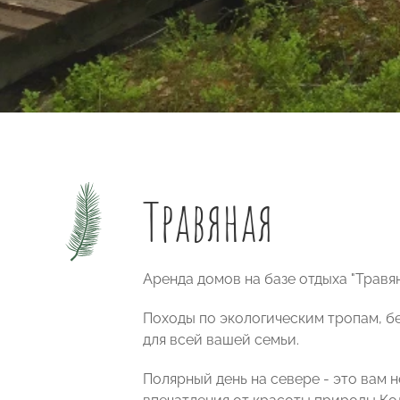
Травяная
Аренда домов на базе отдыха "Травян
Походы по экологическим тропам, бе
для всей вашей семьи.
Полярный день на севере - это вам 