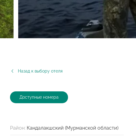
Назад к выбору отеля
Доступные номера
Район:
Кандалакшский (Мурманской области)