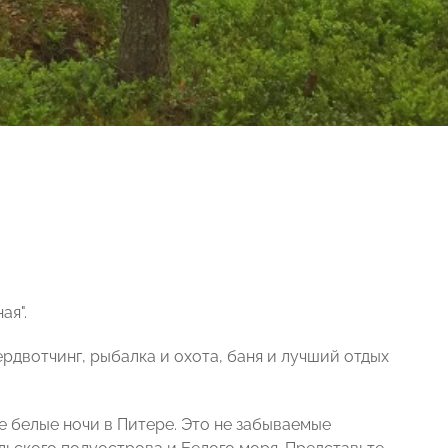
ая".
рдвотчинг, рыбалка и охота, баня и лучший отдых
не белые ночи в Питере. Это не забываемые