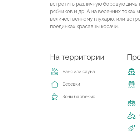
встретить различную боровую дичь т
рябчиков и др. А на весенних тока
величественному глухарю, или встре
поединках красавцы косачи.
На территории
Про
Баня или сауна
Беседки
Зоны барбекью