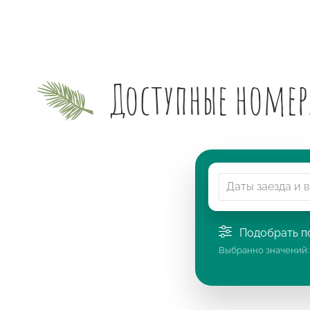
Доступные номер
Подобрать по
Выбранно значений