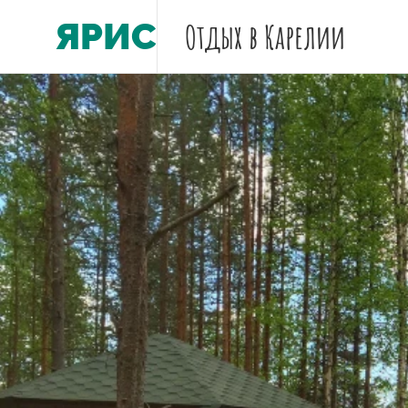
ЯРИС
Отдых
в Карелии