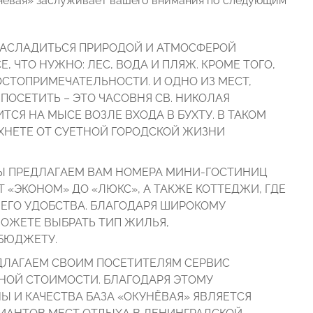
нёвая» заслуживает вашего внимания по следующим
НАСЛАДИТЬСЯ ПРИРОДОЙ И АТМОСФЕРОЙ
Е, ЧТО НУЖНО: ЛЕС, ВОДА И ПЛЯЖ. КРОМЕ ТОГО,
ОСТОПРИМЕЧАТЕЛЬНОСТИ. И ОДНО ИЗ МЕСТ,
ПОСЕТИТЬ – ЭТО ЧАСОВНЯ СВ. НИКОЛАЯ
ТСЯ НА МЫСЕ ВОЗЛЕ ВХОДА В БУХТУ. В ТАКОМ
ХНЕТЕ ОТ СУЕТНОЙ ГОРОДСКОЙ ЖИЗНИ
Ы ПРЕДЛАГАЕМ ВАМ НОМЕРА МИНИ-ГОСТИНИЦ
Т «ЭКОНОМ» ДО «ЛЮКС», А ТАКЖЕ КОТТЕДЖИ, ГДЕ
ЕГО УДОБСТВА. БЛАГОДАРЯ ШИРОКОМУ
ОЖЕТЕ ВЫБРАТЬ ТИП ЖИЛЬЯ,
БЮДЖЕТУ.
ДЛАГАЕМ СВОИМ ПОСЕТИТЕЛЯМ СЕРВИС
НОЙ СТОИМОСТИ. БЛАГОДАРЯ ЭТОМУ
 И КАЧЕСТВА БАЗА «ОКУНЁВАЯ» ЯВЛЯЕТСЯ