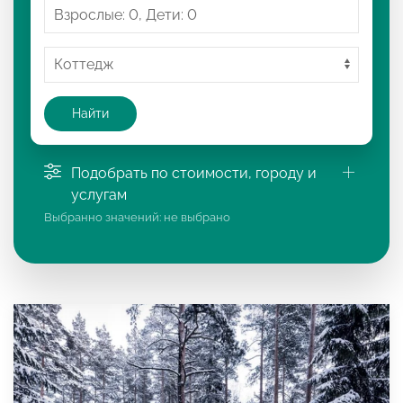
Найти
Подобрать по стоимости, городу и
услугам
Выбранно значений:
не выбрано