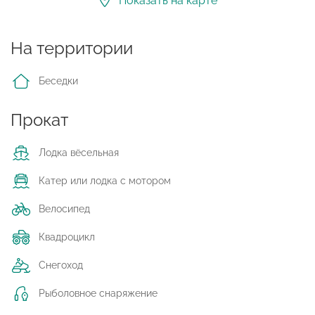
Показать на карте
На территории
Беседки
Прокат
Лодка вёсельная
Катер или лодка с мотором
Велосипед
Квадроцикл
Снегоход
Рыболовное снаряжение