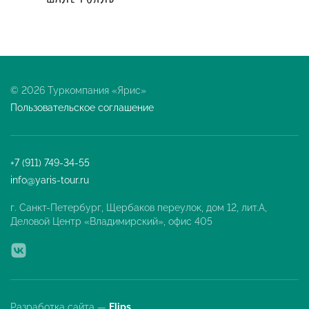
© 2026 Туркомпания «Ярис»
Пользовательское соглашение
+7 (911) 749-34-55
info@yaris-tour.ru
г. Санкт-Петербург, Щербаков переулок, дом 12, лит.А,
Деловой Центр «Владимирский», офис 405
Разработка сайта —
Flips