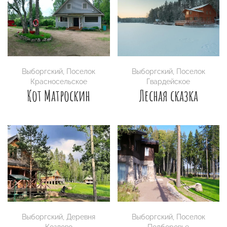
Выборгский
,
Поселок
Выборгский
,
Поселок
Красносельское
Гвардейское
Кот Матроскин
Лесная сказка
Выборгский
,
Деревня
Выборгский
,
Поселок
Козлово
Подборовье